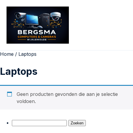
Home
/ Laptops
Laptops
Geen producten gevonden die aan je selectie
voldoen.
Zoeken
naar: