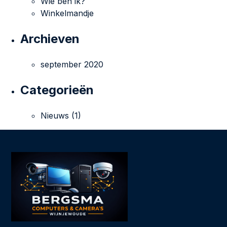
Wie ben ik?
Winkelmandje
Archieven
september 2020
Categorieën
Nieuws
(1)