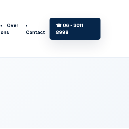
Over
☎ 06 - 3011
ons
Contact
8998