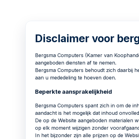
Disclaimer voor be
Bergsma Computers (Kamer van Koophandel: 6
aangeboden diensten af te nemen.
Bergsma Computers behoudt zich daarbij he
aan u mededeling te hoeven doen.
Beperkte aansprakelijkheid
Bergsma Computers spant zich in om de inho
aandacht is het mogelijk dat inhoud onvolledi
De op de Website aangeboden materialen wo
op elk moment wijzigen zonder voorafgaan
In het bijzonder zijn alle prijzen op de W