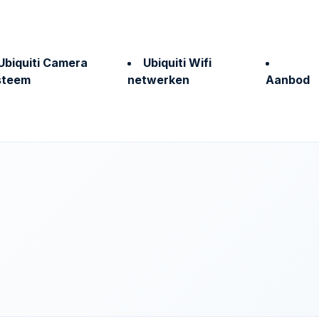
Ubiquiti Camera
Ubiquiti Wifi
steem
netwerken
Aanbod