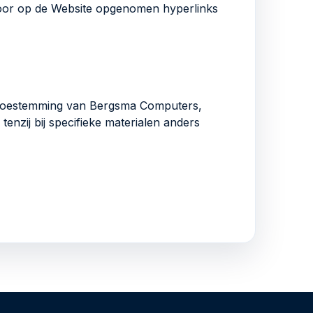
 Voor op de Website opgenomen hyperlinks
ke toestemming van Bergsma Computers,
enzij bij specifieke materialen anders