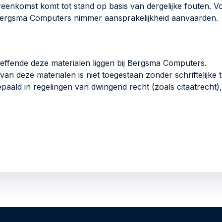
reenkomst komt tot stand op basis van dergelijke fouten.
Bergsma Computers nimmer aansprakelijkheid aanvaarden.
reffende deze materialen liggen bij Bergsma Computers.
 van deze materialen is niet toegestaan zonder schriftelij
ald in regelingen van dwingend recht (zoals citaatrecht), t