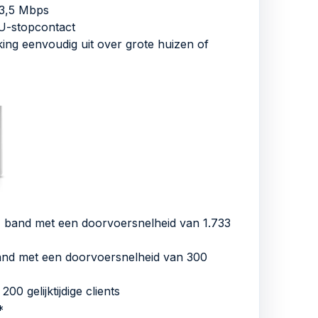
73,5 Mbps
EU-stopcontact
king eenvoudig uit over grote huizen of
and met een doorvoersnelheid van 1.733
nd met een doorvoersnelheid van 300
00 gelijktijdige clients
*