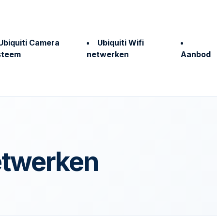
Ubiquiti Camera
Ubiquiti Wifi
steem
netwerken
Aanbod
netwerken