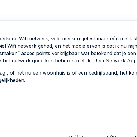
erkend Wifi netwerk, vele merken getest maar één merk st
iel Wifi netwerk gehad, en het mooie ervan is dat ik nu mijn
 “smaken” acces points verkrijgbaar wat betekend dat je ee
 je het netwerk goed kan beheren met de Unifi Netwerk App
graag , of het nu een woonhuis is of een bedrijfspand, het 
elijkheden.