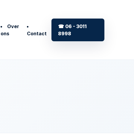
Over
☎ 06 - 3011
ons
Contact
8998