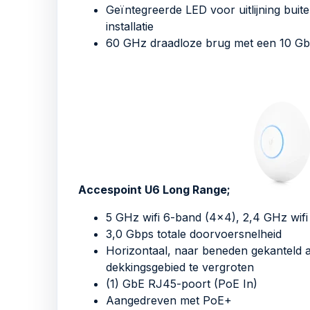
Geïntegreerde LED voor uitlijning bui
installatie
60 GHz draadloze brug met een 10 Gb
Accespoint U6 Long Range;
5 GHz wifi 6-band (4×4), 2,4 GHz wif
3,0 Gbps totale doorvoersnelheid
Horizontaal, naar beneden gekanteld
dekkingsgebied te vergroten
(1) GbE RJ45-poort (PoE In)
Aangedreven met PoE+