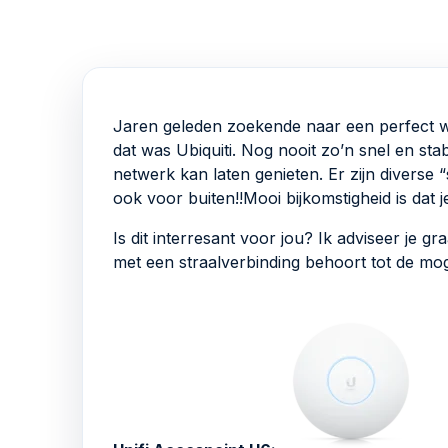
Jaren geleden zoekende naar een perfect w
dat was Ubiquiti. Nog nooit zo’n snel en stab
netwerk kan laten genieten. Er zijn diverse
ook voor buiten!!Mooi bijkomstigheid is dat
Is dit interresant voor jou? Ik adviseer je 
met een straalverbinding behoort tot de mog