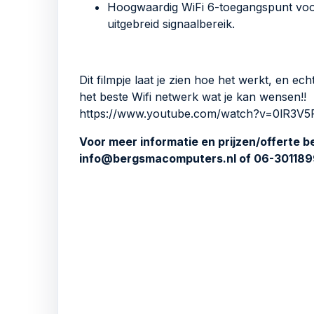
Hoogwaardig WiFi 6-toegangspunt voo
uitgebreid signaalbereik.
Dit filmpje laat je zien hoe het werkt, en ech
het beste Wifi netwerk wat je kan wensen!!
https://www.youtube.com/watch?v=0lR3V5
Voor meer informatie en prijzen/offerte be
info@bergsmacomputers.nl of 06-30118